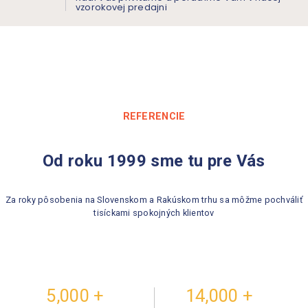
vzorokovej predajni
REFERENCIE
Od roku 1999 sme tu pre Vás
Za roky pôsobenia na Slovenskom a Rakúskom trhu sa môžme pochváliť
tisíckami spokojných klientov
5,000
14,000