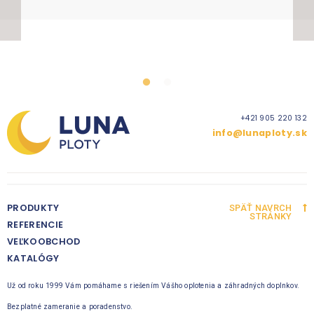
+421 905 220 132
info@lunaploty.sk
PRODUKTY
SPÄŤ NAVRCH
STRÁNKY
REFERENCIE
VEĽKOOBCHOD
KATALÓGY
Už od roku 1999 Vám pomáhame s riešením Vášho oplotenia a záhradných doplnkov.
Bezplatné zameranie a poradenstvo.