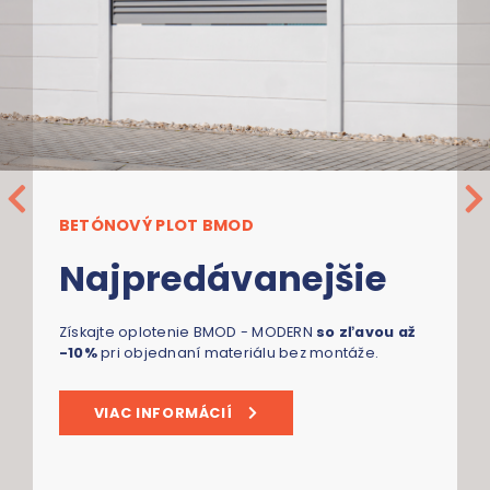
BETÓNOVÝ PLOT BMOD
Najpredávanejšie
Získajte oplotenie BMOD - MODERN
so zľavou až
-10%
pri objednaní materiálu bez montáže.
VIAC INFORMÁCIÍ