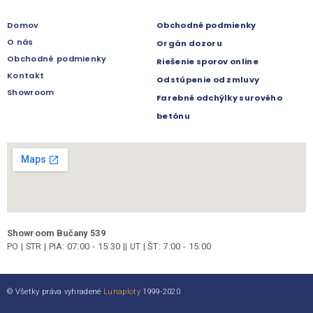
Domov
Obchodné podmienky
O nás
Orgán dozoru
Obchodné podmienky
Riešenie sporov online
Kontakt
Odstúpenie od zmluvy
Showroom
Farebné odchýlky surového
betónu
Showroom Bučany 539
PO | STR | PIA: 07:00 - 15:30 || UT | ŠT: 7:00 - 15:00
© Všetky práva vyhradené
Lunaploty
1999-2020