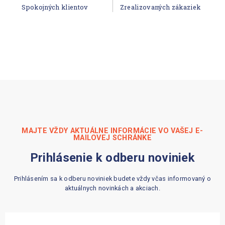
Spokojných klientov
Zrealizovaných zákaziek
MAJTE VŽDY AKTUÁLNE INFORMÁCIE VO VAŠEJ E-
MAILOVEJ SCHRÁNKE
Prihlásenie k odberu noviniek
Prihlásením sa k odberu noviniek budete vždy včas informovaný o
aktuálnych novinkách a akciach.