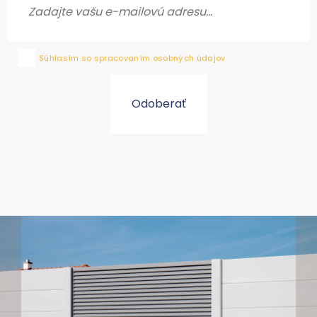
Súhlasím so spracovaním osobných údajov