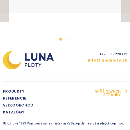
+421 905 220 132
info@lunaploty.sk
PRODUKTY
SPÄŤ NAVRCH
STRÁNKY
REFERENCIE
VEĽKOOBCHOD
KATALÓGY
Už od roku 1999 Vám pomáhame s riešením Vášho oplotenia a záhradných doplnkov.