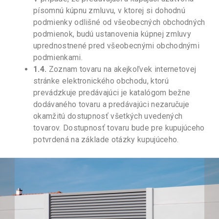
písomnú kúpnu zmluvu, v ktorej si dohodnú
podmienky odlišné od všeobecných obchodných
podmienok, budú ustanovenia kúpnej zmluvy
uprednostnené pred všeobecnými obchodnými
podmienkami.
1.4.
Zoznam tovaru na akejkoľvek internetovej
stránke elektronického obchodu, ktorú
prevádzkuje predávajúci je katalógom bežne
dodávaného tovaru a predávajúci nezaručuje
okamžitú dostupnosť všetkých uvedených
tovarov. Dostupnosť tovaru bude pre kupujúceho
potvrdená na základe otázky kupujúceho.