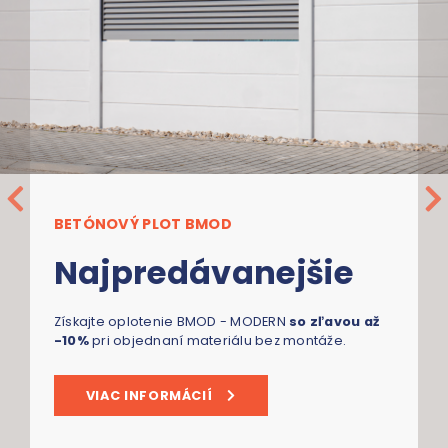
BETÓNOVÝ PLOT BMOD
Najpredávanejšie
Získajte oplotenie BMOD - MODERN
so zľavou až
-10%
pri objednaní materiálu bez montáže.
VIAC INFORMÁCIÍ