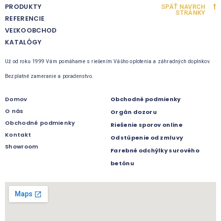
PRODUKTY
SPÄŤ NAVRCH
STRÁNKY
REFERENCIE
VEĽKOOBCHOD
KATALÓGY
Už od roku 1999 Vám pomáhame s riešením Vášho oplotenia a záhradných doplnkov.
Bezplatné zameranie a poradenstvo.
Domov
Obchodné podmienky
O nás
Orgán dozoru
Obchodné podmienky
Riešenie sporov online
Kontakt
Odstúpenie od zmluvy
Showroom
Farebné odchýlky surového
betónu