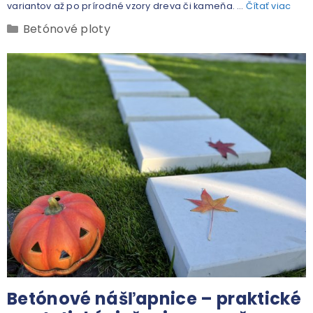
variantov až po prírodné vzory dreva či kameňa. …
Čítať viac
Betónové ploty
Betónové nášľapnice – praktické