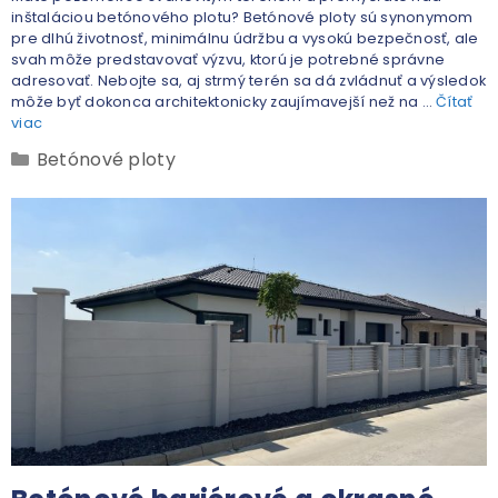
inštaláciou betónového plotu? Betónové ploty sú synonymom
pre dlhú životnosť, minimálnu údržbu a vysokú bezpečnosť, ale
svah môže predstavovať výzvu, ktorú je potrebné správne
adresovať. Nebojte sa, aj strmý terén sa dá zvládnuť a výsledok
môže byť dokonca architektonicky zaujímavejší než na …
Čítať
viac
Betónové ploty