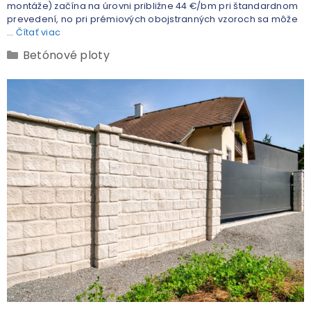
montáže) začína na úrovni približne 44 €/bm pri štandardnom
prevedení, no pri prémiových obojstranných vzoroch sa môže
…
Čítať viac
Betónové ploty