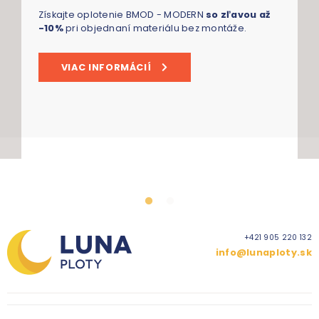
Získajte oplotenie BMOD - MODERN
so zľavou až
-10%
pri objednaní materiálu bez montáže.
VIAC INFORMÁCIÍ
+421 905 220 132
info@lunaploty.sk