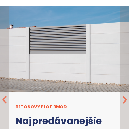
BETÓNOVÝ PLOT BMOD
Najpredávanejšie