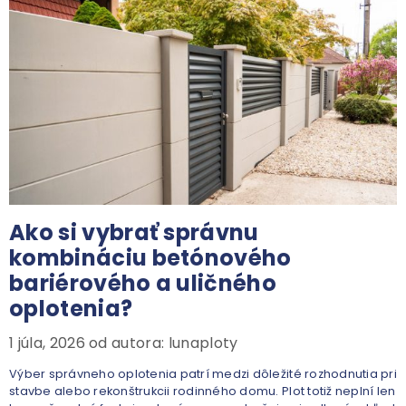
Ako si vybrať správnu
kombináciu betónového
bariérového a uličného
oplotenia?
1 júla, 2026
od autora:
lunaploty
Výber správneho oplotenia patrí medzi dôležité rozhodnutia pri
stavbe alebo rekonštrukcii rodinného domu. Plot totiž neplní len