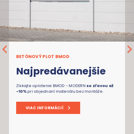
BETÓNOVÝ PLOT BMOD
Najpredávanejšie
Získajte oplotenie BMOD - MODERN
so zľavou až
-10%
pri objednaní materiálu bez montáže.
VIAC INFORMÁCIÍ