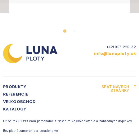
+421 905 220 132
info@lunaploty.sk
PRODUKTY
SPÄŤ NAVRCH
STRÁNKY
REFERENCIE
VEĽKOOBCHOD
KATALÓGY
Už od roku 1999 Vám pomáhame s riešením Vášho oplotenia a záhradných doplnkov.
Bezplatné zameranie a poradenstvo.