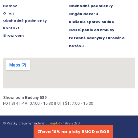
Domov
Obchodné podmienky
O nás
Orgán dozoru
Obchodné podmienky
Riešenie sporov online
Kontakt
Odstúpenie od zmluvy
Showroom
Farebné odchýlky surového
betónu
Showroom Bučany 539
PO | STR | PIA: 07:00 - 15:30 || UT | ŠT: 7:00 - 15:00
© Všetky práva vyhradené
Lunaploty
1999-2020
Zľava 10% na ploty BMOD a BOB