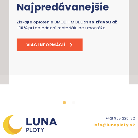
Najpredávanejšie
Získajte oplotenie BMOD - MODERN
so zľavou až
-10%
pri objednaní materiálu bez montáže.
VIAC INFORMÁCIÍ
+421 905 220 132
info@lunaploty.sk