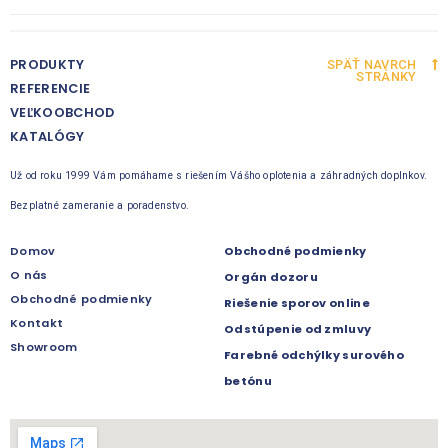
PRODUKTY
SPÄŤ NAVRCH
STRÁNKY
REFERENCIE
VEĽKOOBCHOD
KATALÓGY
Už od roku 1999 Vám pomáhame s riešením Vášho oplotenia a záhradných doplnkov.
Bezplatné zameranie a poradenstvo.
Domov
Obchodné podmienky
O nás
Orgán dozoru
Obchodné podmienky
Riešenie sporov online
Kontakt
Odstúpenie od zmluvy
Showroom
Farebné odchýlky surového
betónu