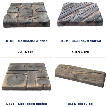
DLS3 – Sedliacka dlažba
DLS2 – Sedliacka dlažba
7.11
€
7.11
€
s DPH
s DPH
DLS1 – Sedliacka dlažba
DL1 Dlážkovica